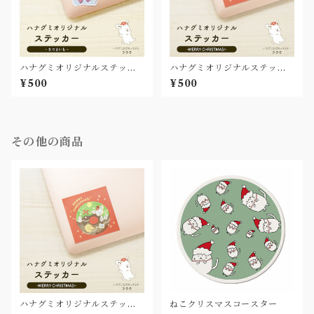
ハナグミオリジナルステッカ
ハナグミオリジナルステッカ
ー✨さつまいも
ー✨MERRY CHRISTMAS!
¥500
¥500
その他の商品
ハナグミオリジナルステッカ
ねこクリスマスコースター