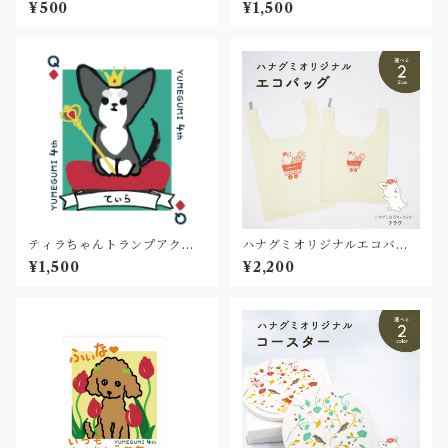
ー✨MERRY CHRISTMAS!
¥500
¥1,500
ティラちゃんトランプアクキ
ハナグミオリジナルエコバッ
ー(4週年記念グッズ)
グ✨2size
¥1,500
¥2,200