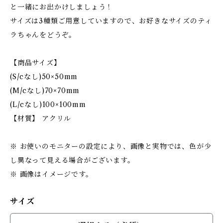
と一緒にお出かけしましょう！
サイズは3種類ご用意していますので、お好きなサイズのティ
ラちゃんをどうぞ。
【商品サイズ】
(S/cなし)50×50mm
(M/cなし)70×70mm
(L/cなし)100×100mm
【材質】 アクリル
※ お使いのモニターの設定により、画像と実物では、色が少
し異なって見える場合がございます。
※ 画像はイメージです。
サイズ