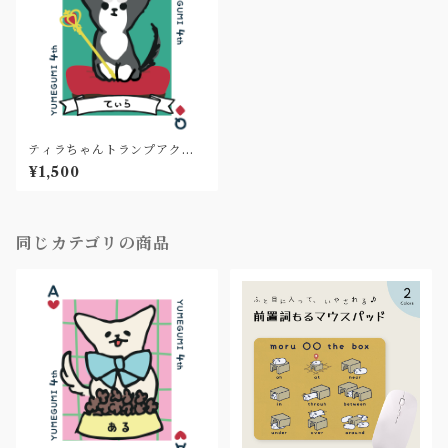
ティラちゃんトランプアクキ
ー(4週年記念グッズ)
¥1,500
同じカテゴリの商品