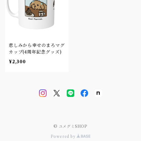
悲しみから幸せのまろマグ
カップ(4周年記念グッズ)
¥2,300
© ユメグミSHOP
Powered by