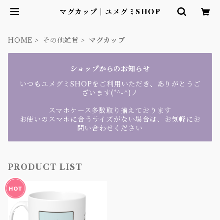
マグカップ | ユメグミSHOP
HOME
その他雑貨
マグカップ
ショップからのお知らせ
いつもユメグミSHOPをご利用いただき、ありがとうご
ざいます(*^-^)ノ
スマホケース多数取り揃えております
お使いのスマホに合うサイズがない場合は、お気軽にお
問い合わせください
PRODUCT LIST