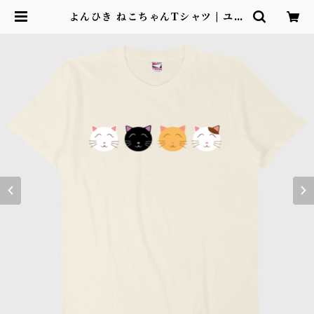
よんひき ねこちゃんTシャツ | ユメ
グミSHOP