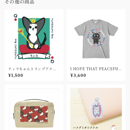
その他の商品
ティラちゃんトランプアクキ
I HOPE THAT PEACEFUL
ー(4週年記念グッズ)
DAYS Tシャツ
¥1,500
¥3,600