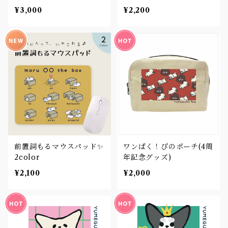
¥3,000
¥2,200
前置詞もるマウスパッド✨
ワンぱく！ぴのポーチ(4周
2color
年記念グッズ)
¥2,100
¥2,000