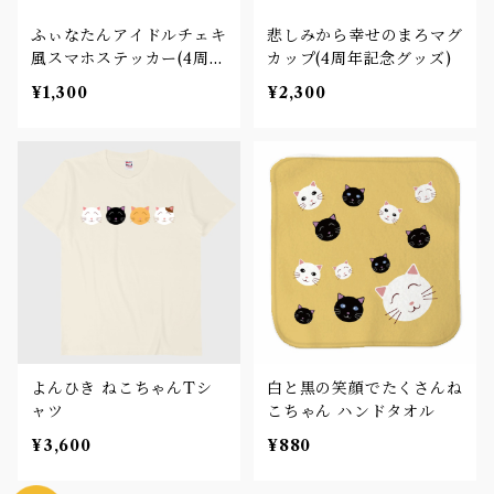
ふぃなたんアイドルチェキ
悲しみから幸せのまろマグ
風スマホステッカー(4周年
カップ(4周年記念グッズ)
記念グッズ)
¥1,300
¥2,300
よんひき ねこちゃんTシ
白と黒の笑顔でたくさんね
ャツ
こちゃん ハンドタオル
¥3,600
¥880