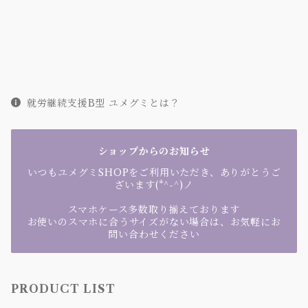
就労継続支援B型 ユメグミとは？
ショップからのお知らせ
いつもユメグミSHOPをご利用いただき、ありがとうご
ざいます(*^-^)ノ
スマホケース多数取り揃えております
お使いのスマホに合うサイズがない場合は、お気軽にお
問い合わせください
PRODUCT LIST