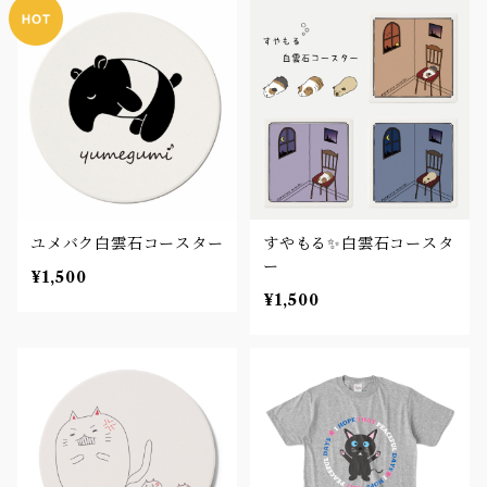
ユメバク白雲石コースター
すやもる✨白雲石コースタ
ー
¥1,500
¥1,500