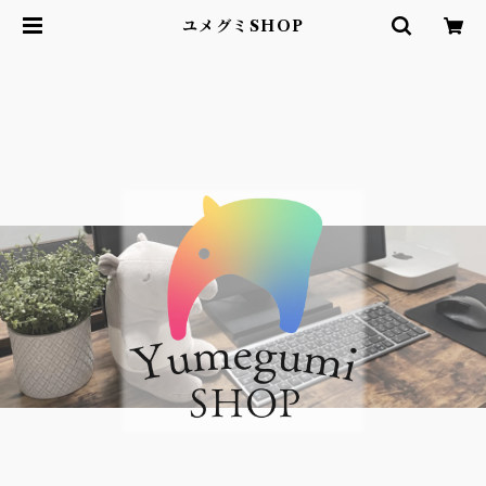
ユメグミSHOP