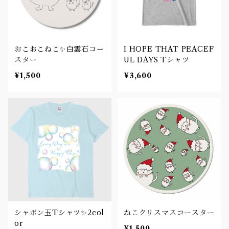
おこおこねこ✨白雲石コー
I HOPE THAT PEACEF
スター
UL DAYS Tシャツ
¥1,500
¥3,600
シャボン玉Tシャツ✨2col
ねこクリスマスコースター
or
¥1,500